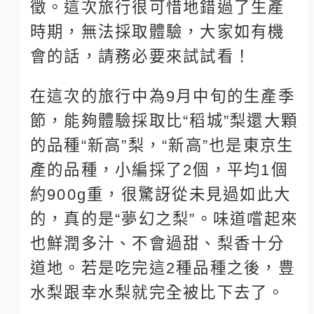
徵。這次旅行很可惜地錯過了生產
時期，無法採取體驗，大家如有機
會的話，請務必要來試試看！
在這次的旅行中為9月中旬的生產季
節，能夠體驗採取比“稻城”梨還大顆
的品種“新高”梨，“新高”也是東京生
產的品種，小編採了2個，平均1個
約900g重，很驚訝從未見過如此大
的，真的是“夢幻之梨”。味道嚐起來
也鮮潤多汁、不會過甜、梨香十分
道地。若是吃完這2種品種之後，豊
水梨跟幸水梨就完全被比下去了。