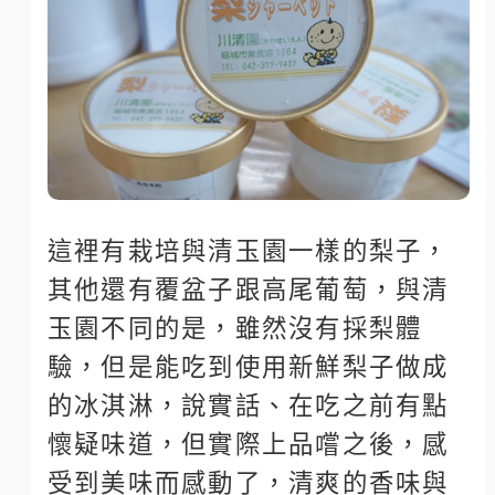
這裡有栽培與清玉園一樣的梨子，
其他還有覆盆子跟高尾葡萄，與清
玉園不同的是，雖然沒有採梨體
驗，但是能吃到使用新鮮梨子做成
的冰淇淋，說實話、在吃之前有點
懷疑味道，但實際上品嚐之後，感
受到美味而感動了，清爽的香味與