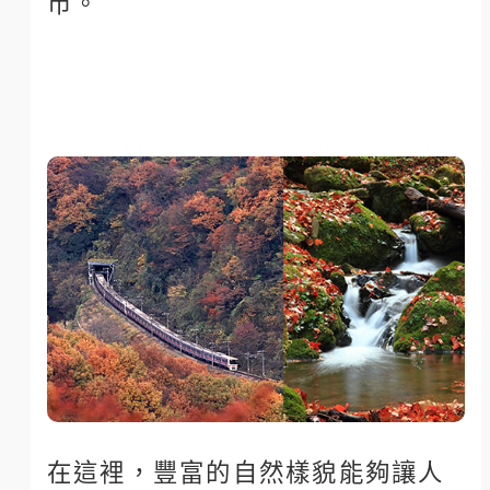
市。
在這裡，豐富的自然樣貌能夠讓人