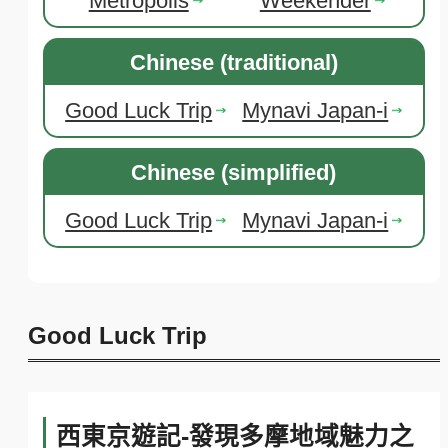
Metropolis
Weekender
Chinese (traditional)
Good Luck Trip
Mynavi Japan-i
Chinese (simplified)
Good Luck Trip
Mynavi Japan-i
Good Luck Trip
西東京遊記-發現多摩地域魅力之