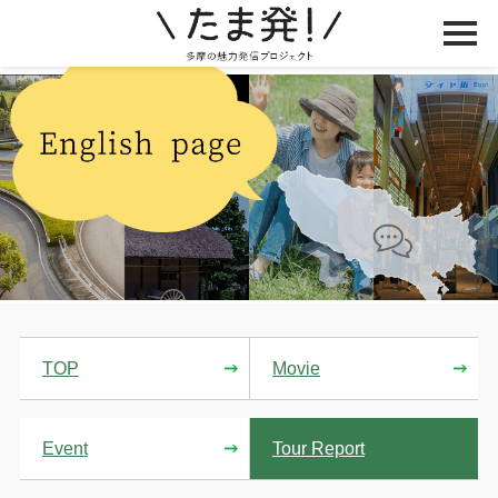
このページの本文へスキップします。
TOP
English Page
Good Luck Trip
TOP
Movie
Event
Tour Report