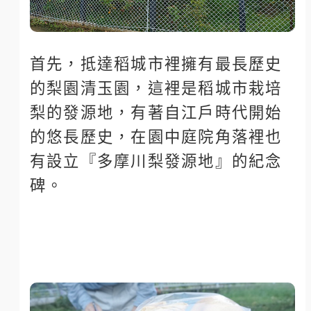
首先，抵達稻城市裡擁有最長歷史
的梨園清玉園，這裡是稻城市栽培
梨的發源地，有著自江戶時代開始
的悠長歷史，在園中庭院角落裡也
有設立『多摩川梨發源地』的紀念
碑。