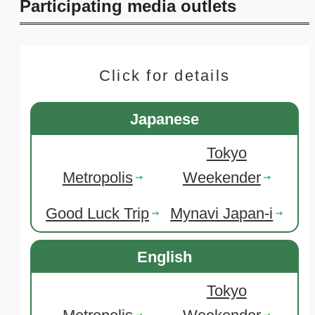
Participating media outlets
Click for details
Japanese
Tokyo
Metropolis
Weekender
Good Luck Trip
Mynavi Japan-i
English
Tokyo