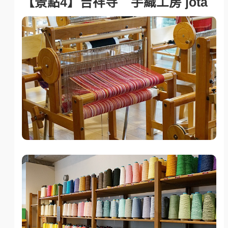
【景點4】吉祥寺 手織工房 jota