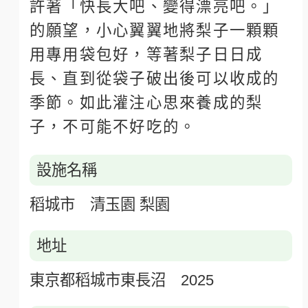
許著「快長大吧、變得漂亮吧。」
的願望，小心翼翼地將梨子一顆顆
用專用袋包好，等著梨子日日成
長、直到從袋子破出後可以收成的
季節。如此灌注心思來養成的梨
子，不可能不好吃的。
設施名稱
稻城市 清玉園 梨園
地址
東京都稻城市東長沼 2025