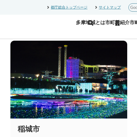
このページの本文へスキップします。
都庁総合トップページ
サイトマップ
多摩地域とは
市町村紹介
市
稲城市