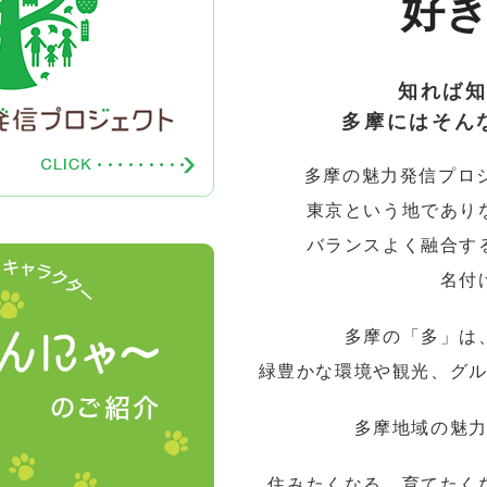
好
知れば
多摩にはそん
多摩の魅力発信プロ
東京という地であり
バランスよく融合す
名付
多摩の「多」は
緑豊かな環境や観光、グ
多摩地域の魅
住みたくなる、育てたく