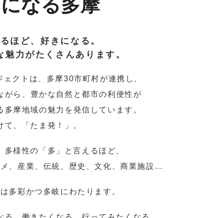
きになる多摩
知るほど、好きになる。
な魅力がたくさんあります。
ジェクトは、
多摩30市町村が連携し、
ながら、
豊かな自然と都市の利便性が
る多摩地域の魅力を
発信しています。
けて、「たま発！」。
、多様性の「多」と言えるほど、
ルメ、産業、
伝統、歴史、文化、商業施設…
力は多彩かつ多岐にわたります。
なる、
働きたくなる、行ってみたくなる。