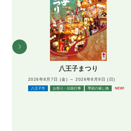
八王子まつり
2026年8月7日 (金) ～ 2026年8月9日 (日)
八王子市
お祭り・伝統行事
季節の催し物
NEW!