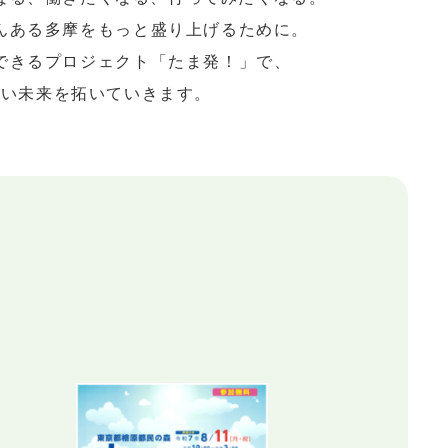
んある多摩を
もっと盛り上げるために。
できるプロジェクト
「たま発！」で、
しい未来を拓いていきます。